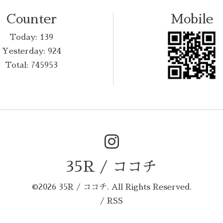
Counter
Mobile
Today:
139
Yesterday:
924
Total:
745953
35R / ココチ
©2026
35R / ココチ
. All Rights Reserved.
/
RSS