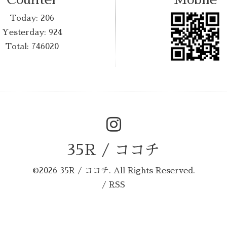
Today:
206
Yesterday:
924
Total:
746020
35R / ココチ
©2026
35R / ココチ
. All Rights Reserved.
/
RSS