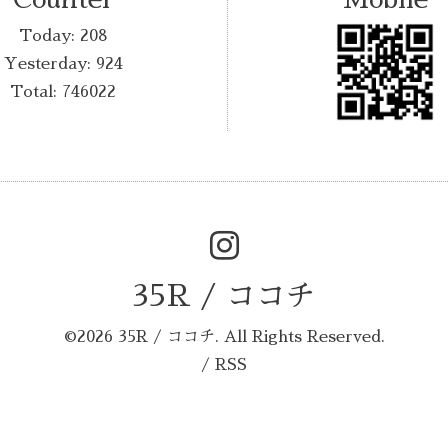
Today:
208
Yesterday:
924
Total:
746022
35R / ココチ
©2026
35R / ココチ
. All Rights Reserved.
/
RSS