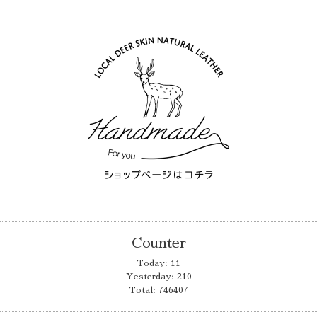
Counter
Today:
11
Yesterday:
210
Total:
746407