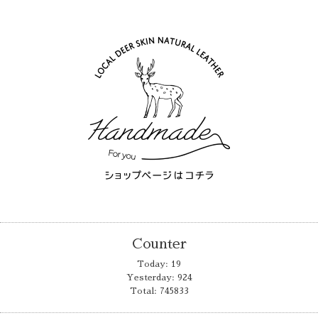
Counter
Today:
19
Yesterday:
924
Total:
745833