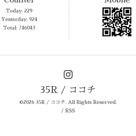
Today:
229
Yesterday:
924
Total:
746043
35R / ココチ
©2026
35R / ココチ
. All Rights Reserved.
/
RSS