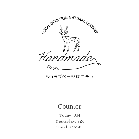
Counter
Today:
334
Yesterday:
924
Total:
746148