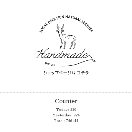
Counter
Today:
330
Yesterday:
924
Total:
746144