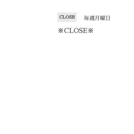
CLOSE
毎週月曜日
※CLOSE※