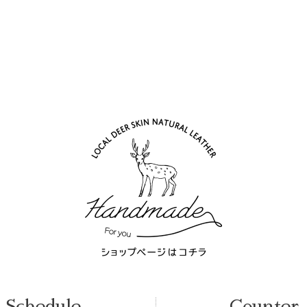
Schedule
Counter