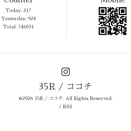
Today:
217
Yesterday:
924
Total:
746031
35R / ココチ
©2026
35R / ココチ
. All Rights Reserved.
/
RSS