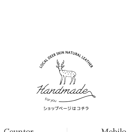
Counter
Mobile