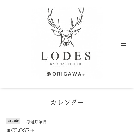
カレンダ－
CLOSE
毎週月曜日
※CLOSE※