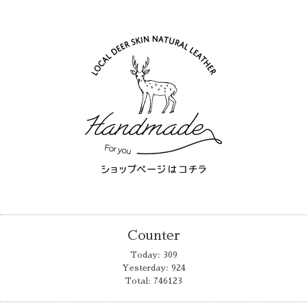
Counter
Today:
309
Yesterday:
924
Total:
746123