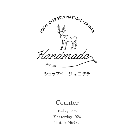
Counter
Today:
225
Yesterday:
924
Total:
746039