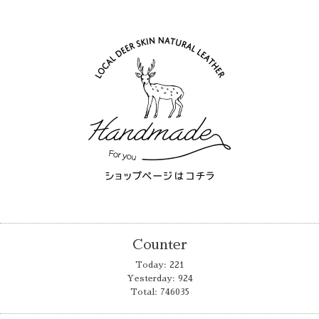
Counter
Today:
221
Yesterday:
924
Total:
746035