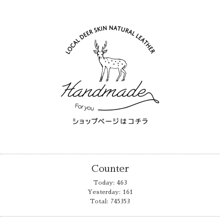
Counter
Today:
463
Yesterday:
161
Total:
745353