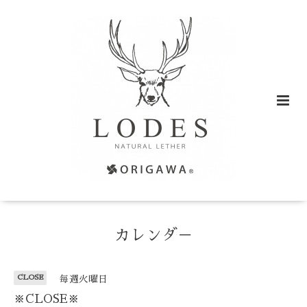
カレンダ－
CLOSE
毎週火曜日
※CLOSE※