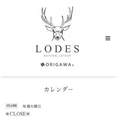
カレンダ－
CLOSE
毎週火曜日
※CLOSE※