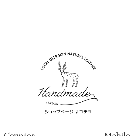
)
Counter
Mobile