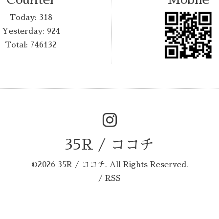
Today:
318
Yesterday:
924
Total:
746132
35R / ココチ
©2026
35R / ココチ
. All Rights Reserved.
/
RSS