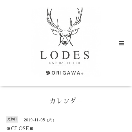
カレンダ－
定休日
2019-11-05 (火)
※CLOSE※