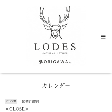
カレンダ－
CLOSE
毎週月曜日
※CLOSE※