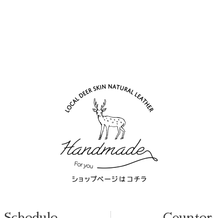
Schedule
Counter