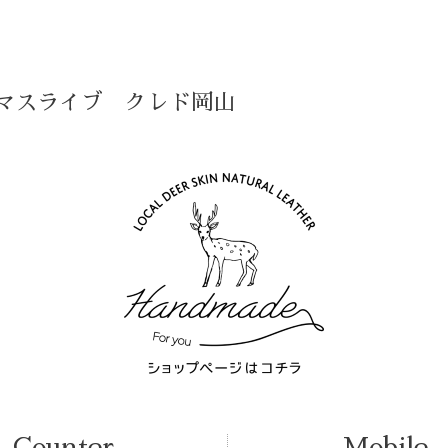
n クリスマスライブ クレド岡山
Counter
Mobile