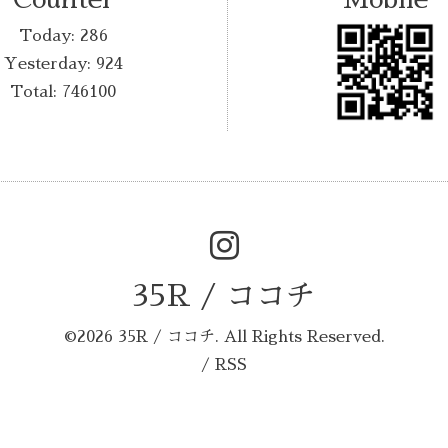
Today:
286
Yesterday:
924
Total:
746100
35R / ココチ
©2026
35R / ココチ
. All Rights Reserved.
/
RSS