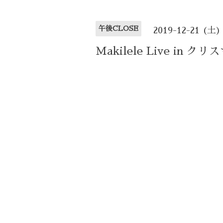
午後CLOSE
2019-12-21 (土)
Makilele Live i