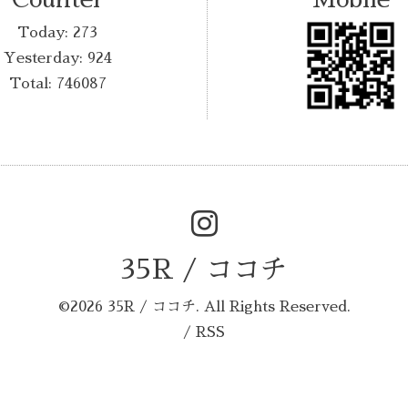
Today:
273
Yesterday:
924
Total:
746087
35R / ココチ
©2026
35R / ココチ
. All Rights Reserved.
/
RSS