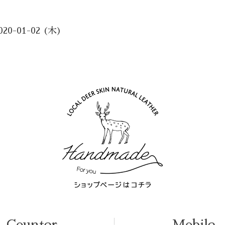
020-01-02 (木)
Counter
Mobile