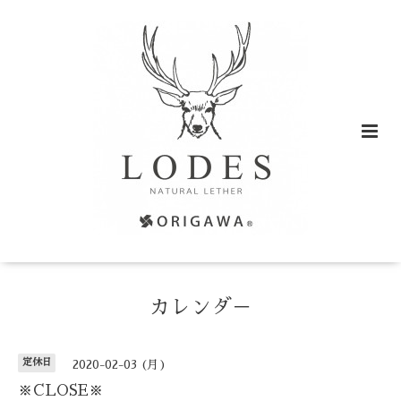
カレンダ－
定休日
2020-02-03 (月)
※CLOSE※