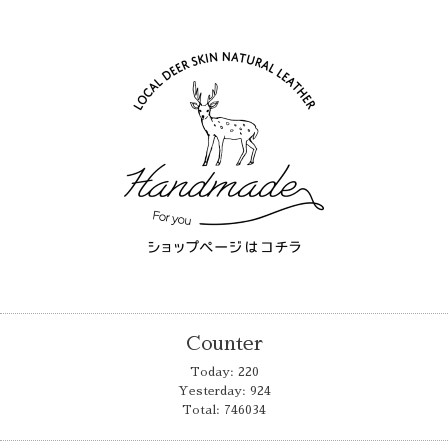
Counter
Today:
220
Yesterday:
924
Total:
746034