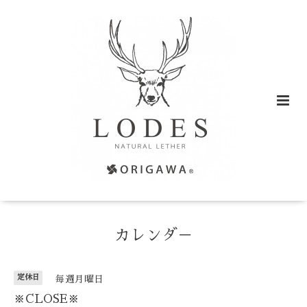
カレンダ－
定休日
毎週月曜日
※CLOSE※