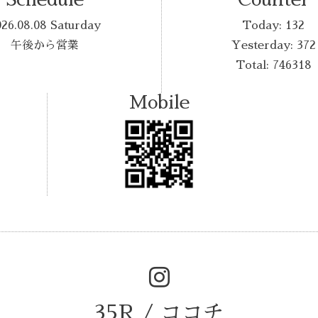
026.08.08 Saturday
Today:
132
午後から営業
Yesterday:
372
Total:
746318
Mobile
35R / ココチ