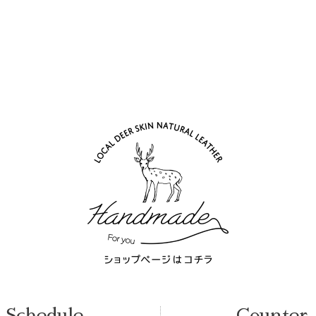
Schedule
Counter