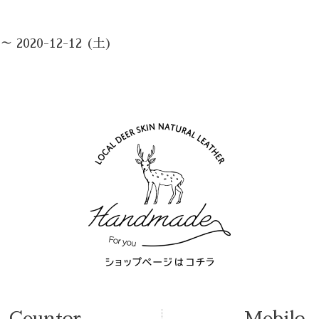
 ～ 2020-12-12 (土)
Counter
Mobile