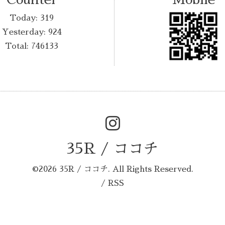
Today:
319
Yesterday:
924
Total:
746133
35R / ココチ
©2026
35R / ココチ
. All Rights Reserved.
/
RSS