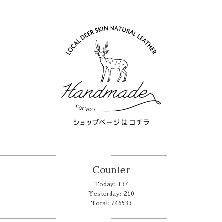
Counter
Today:
137
Yesterday:
210
Total:
746533