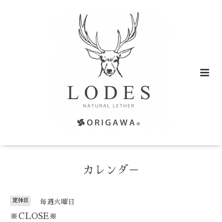
カレンダ－
定休日
毎週火曜日
※CLOSE※