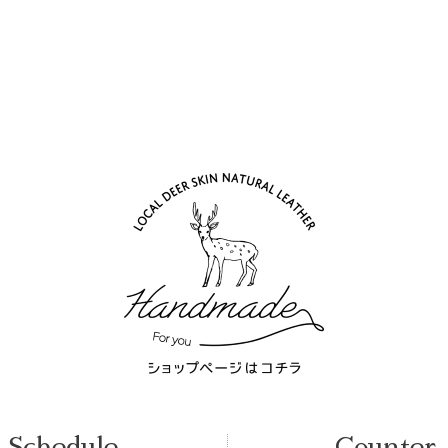
Schedule
Counter