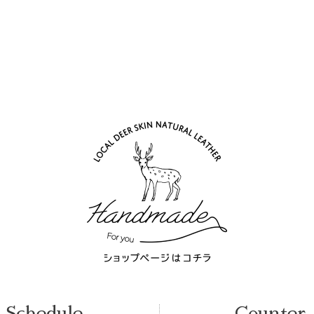
Schedule
Counter