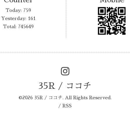
Today:
759
Yesterday:
161
Total:
745649
35R / ココチ
©2026
35R / ココチ
. All Rights Reserved.
/
RSS