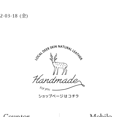
22-03-18 (金)
Counter
Mobile