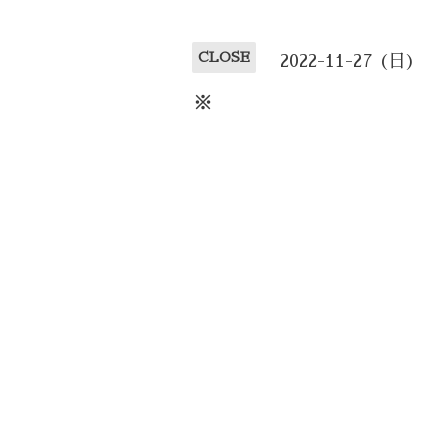
CLOSE
2022-11-27 (日)
※