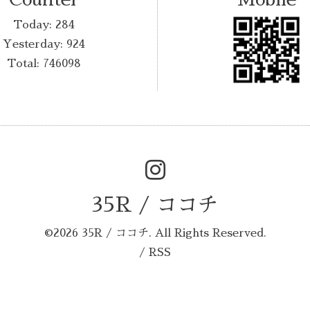
Today:
284
Yesterday:
924
Total:
746098
35R / ココチ
©2026
35R / ココチ
. All Rights Reserved.
/
RSS