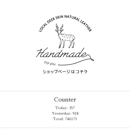
Counter
Today:
357
Yesterday:
924
Total:
746171