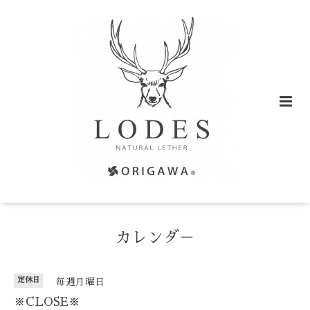
カレンダ－
定休日
毎週月曜日
※CLOSE※