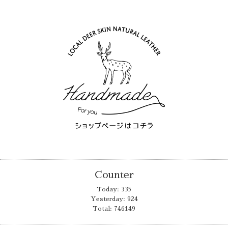
Counter
Today:
335
Yesterday:
924
Total:
746149