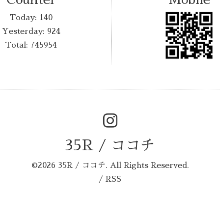
Today:
140
Yesterday:
924
Total:
745954
35R / ココチ
©2026
35R / ココチ
. All Rights Reserved.
/
RSS