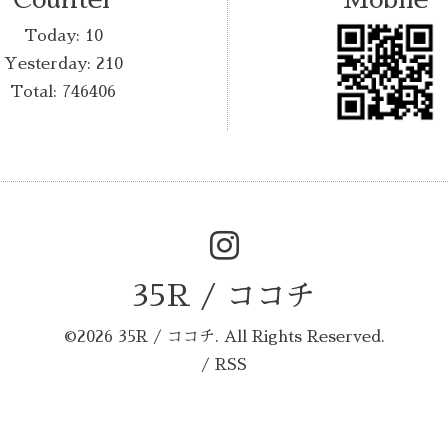
Today:
10
Yesterday:
210
Total:
746406
35R / ココチ
©2026
35R / ココチ
. All Rights Reserved.
/
RSS