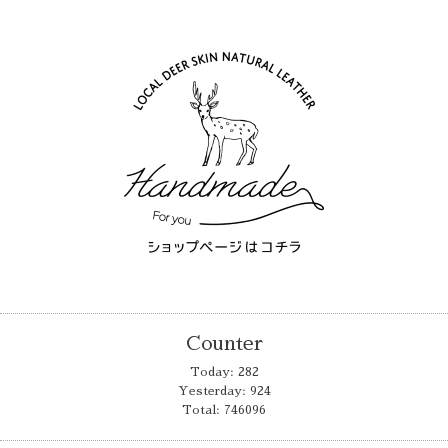
Counter
Today:
282
Yesterday:
924
Total:
746096