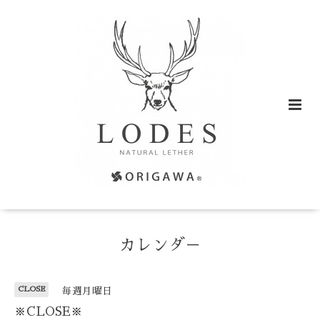
カレンダ－
CLOSE
毎週月曜日
※CLOSE※