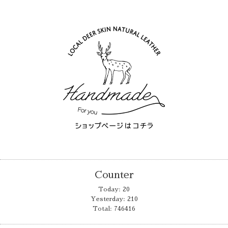
Counter
Today:
20
Yesterday:
210
Total:
746416