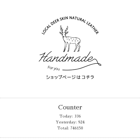
Counter
Today:
336
Yesterday:
924
Total:
746150