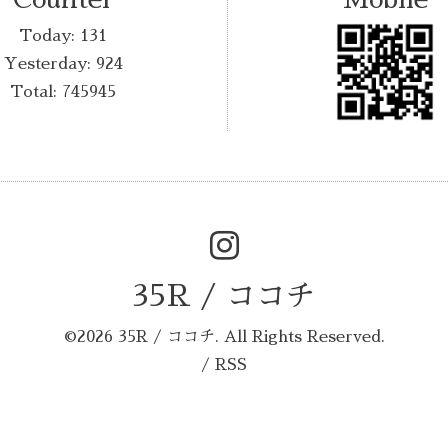
Today:
131
Yesterday:
924
Total:
745945
35R / ココチ
©2026
35R / ココチ
. All Rights Reserved.
/
RSS