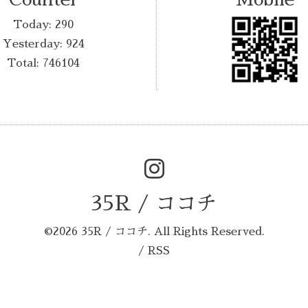
Today:
290
Yesterday:
924
Total:
746104
35R / ココチ
©2026
35R / ココチ
. All Rights Reserved.
/
RSS