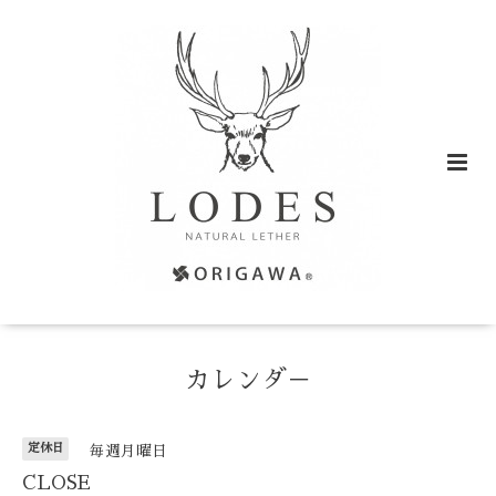
カレンダ－
定休日
毎週月曜日
CLOSE