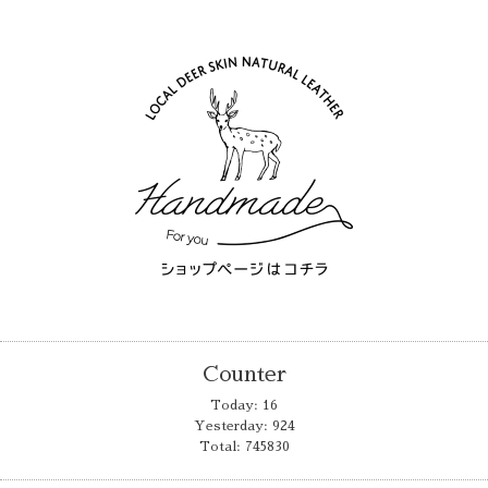
Counter
Today:
16
Yesterday:
924
Total:
745830