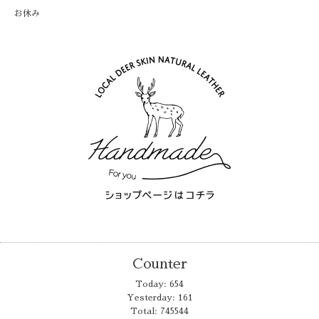
お休み
Counter
Today:
654
Yesterday:
161
Total:
745544