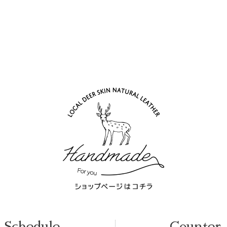
Schedule
Counter