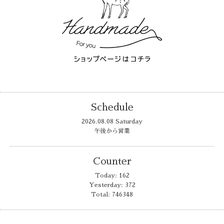
Schedule
2026.08.08 Saturday
午後から営業
Counter
Today:
162
Yesterday:
372
Total:
746348