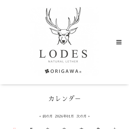
カレンダ－
« 前の月
2026年01月
次の月 »