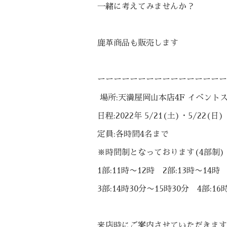
一緒に考えてみませんか？
鹿革商品も販売します
ーーーーーーーーーーーーーーーー
場所:天満屋岡山本店4F イベント
日程:2022年 5/21(土)・5/22(日)
定員:各時間4名まで
※時間制となっております(4部制)
1部:11時〜12時 2部:13時〜14
3部:14時30分〜15時30分 4部:16
来店時にご案内させていただきます