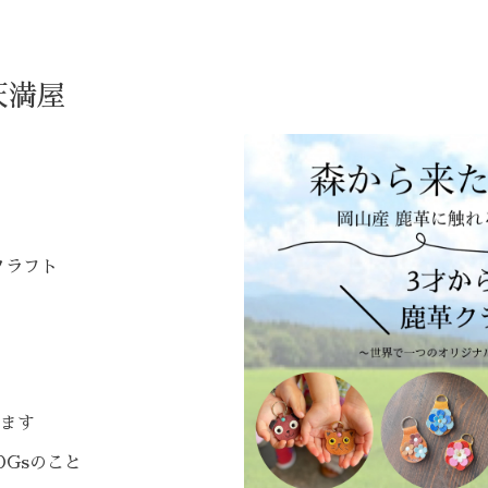
× 天満屋
ークラフト
ます
Gsのこと