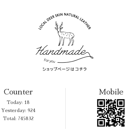
Counter
Mobile
Today:
18
Yesterday:
924
Total:
745832