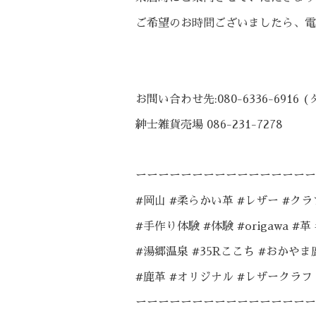
ご希望のお時間ございましたら、電
お問い合わせ先:080-6336-6916 
紳士雑貨売場 086-231-7278
ーーーーーーーーーーーーーーーー
#岡山 #柔らかい革 #レザー #ク
#手作り体験 #体験 #origawa #
#湯郷温泉 #35Rここち #おかや
#鹿革 #オリジナル #レザークラフト 
ーーーーーーーーーーーーーーーー