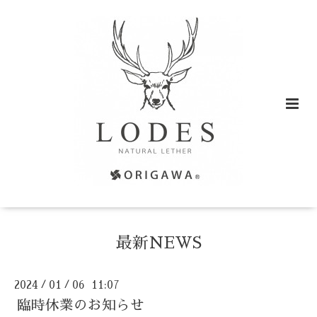
最新NEWS
2024
01
06 11:07
/
/
臨時休業のお知らせ