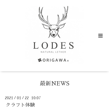
最新NEWS
2021
01
22 10:07
/
/
クラフト体験